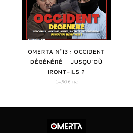
OMERTA N°13 : OCCIDENT
DÉGÉNÉRÉ – JUSQU’OÙ
IRONT-ILS ?
14,90
€
TTC