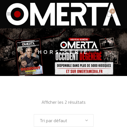
0
HORS SÉRIE
Afficher les 2 résultats
Tri par défaut