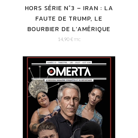
HORS SÉRIE N°3 – IRAN : LA
FAUTE DE TRUMP, LE
BOURBIER DE L’AMÉRIQUE
14,90
€
TTC